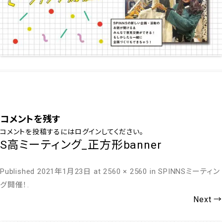
コメントを残す
コメントを投稿するには
ログイン
してください。
S高ミーティング_正方形banner
Published
2021年1月23日
at
2560 × 2560
in
SPINNSミーティン
グ開催！
.
Next →