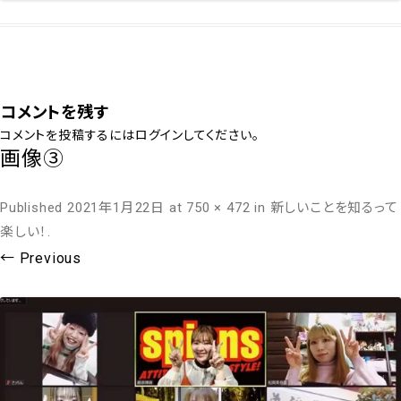
コメントを残す
コメントを投稿するには
ログイン
してください。
画像③
Published
2021年1月22日
at
750 × 472
in
新しいことを知るって
楽しい！
.
← Previous