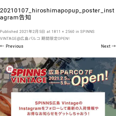
20210107_hiroshimapopup_poster_inst
agram告知
Published
2021年2月5日
at
1811 × 2560
in
SPINNS
VINTAGE@広島パルコ 期間限定OPEN!
.
← Previous
Next →