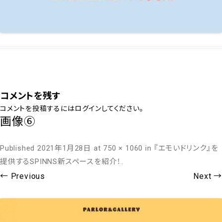
コメントを残す
コメントを投稿するには
ログイン
してください。
画像⑥
Published
2021年1月28日
at
750 × 1060
in
『エモいドリンク』を
提供するSPINNS新スペースを紹介！
.
← Previous
Next →