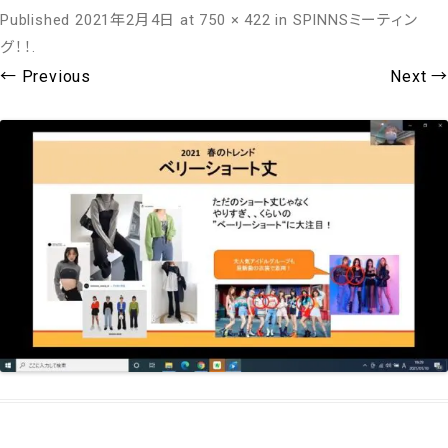
Published
2021年2月4日
at
750 × 422
in
SPINNSミーティン
グ！！
.
← Previous
Next →