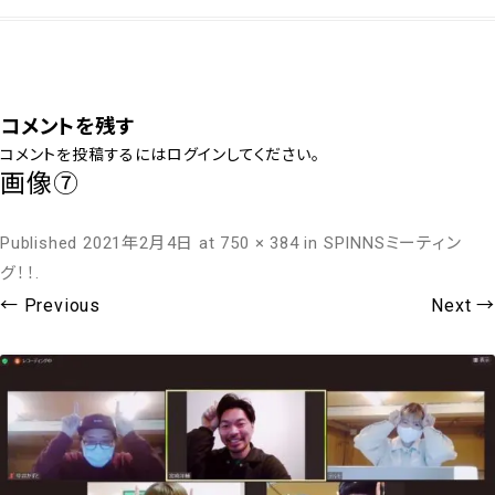
コメントを残す
コメントを投稿するには
ログイン
してください。
画像⑦
Published
2021年2月4日
at
750 × 384
in
SPINNSミーティン
グ！！
.
← Previous
Next →