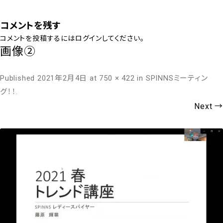
コメントを残す
コメントを投稿するには
ログイン
してください。
画像②
Published
2021年2月4日
at
750 × 422
in
SPINNSミーティン
グ！！
.
Next →