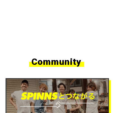
Community