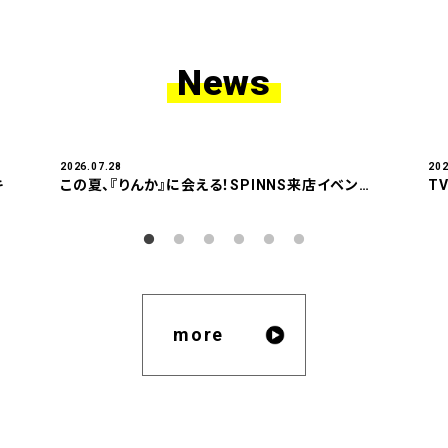
News
2026.07.28
202
キ
この夏、『りんか』に会える！SPINNS来店イベン…
TV
more