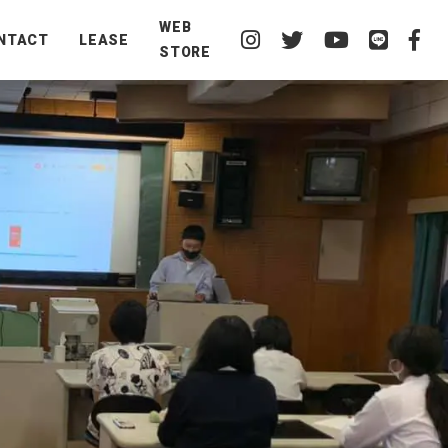
WEB
NTACT
LEASE
STORE