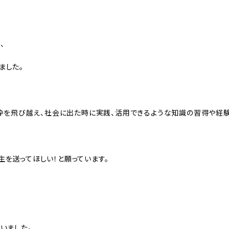
、
ました。
の枠を飛び越え、社会に出た時に実践、活用できるような知識の習得や経験
生を送ってほしい！と願っています。
いました。