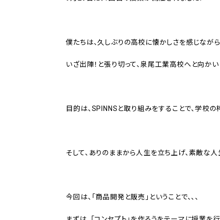
僕たちは、久しぶりの高校に懐かしさを感じながら
いざ出陣！と張り切って、泉尾工業高校へと向かい
目的は、SPINNSと取り組みをすることで、学校
そして、ありのままから人生を立ち上げ、素敵な人
今回は、「商品開発と販売」ということで、、、
まずは、「コンセプト」を作ろうをテーマに授業を行