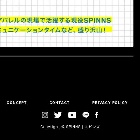
CONCEPT
CONTACT
PRIVACY POLICY
Copyright © SPINNS | スピンズ