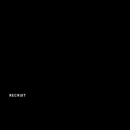
RECRUIT