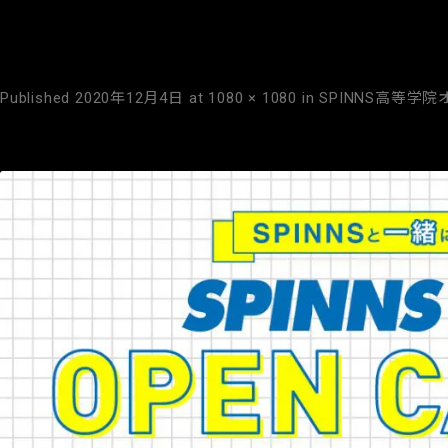
20201130_opencampasONLINE_Bn
Published
2020年12月4日
at
1080 × 1080
in
SPINNS高等学
← Previous