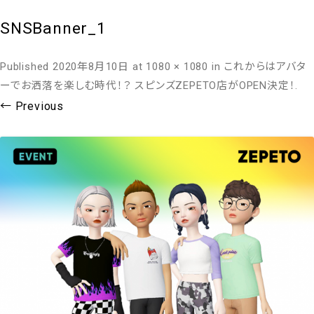
SNSBanner_1
Published
2020年8月10日
at
1080 × 1080
in
これからはアバタ
ーでお洒落を楽しむ時代！？ スピンズZEPETO店がOPEN決定！
.
← Previous