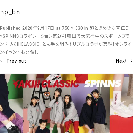
hp_bn
Published
2020年9月17日
at
750 × 530
in
超ときめき♡宣伝部
×SPINNSコラボレーション第2弾！韓国で大流行中のスポーツブラ
ンド「AKIIICLASSIC」とも手を組みトリプルコラボが実現！オンライ
ンイベントも開催！
.
← Previous
Next →