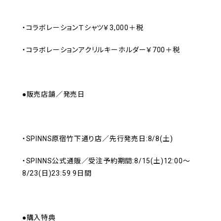
・コラボレーションＴシャツ￥3,000＋税
・コラボレーションアクリルキーホルダー￥700＋税
●販売店舗／発売日
・SPINNS原宿竹下通り店／先行発売日:8/8(土)
・SPINNS公式通販／受注予約期間:8/15(土)12:00～
8/23(日)23:59 9日間
●購入特典