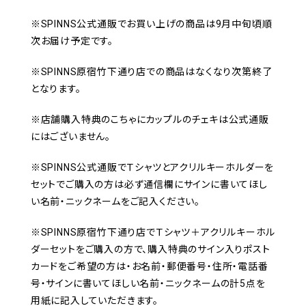
※SPINNS公式通販でお買い上げの商品は9月中旬頃順
次お届け予定です。
※SPINNS原宿竹下通り店での商品はなくなり次第終了
となります。
※店舗購入特典のこちゃにカップルのチェキは公式通販
にはございません。
※SPINNS公式通販でＴシャツとアクリルキーホルダーを
セットでご購入の方は必ず通信欄にサインに書いてほし
い名前・ニックネームをご記入ください。
※SPINNS原宿竹下通り店でＴシャツ＋アクリルキーホル
ダーセットをご購入の方で、購入特典のサイン入りポスト
カードをご希望の方は・お名前・郵便番号・住所・電話番
号・サインに書いてほしい名前・ニックネームの計5点を
用紙に記入していただきます。