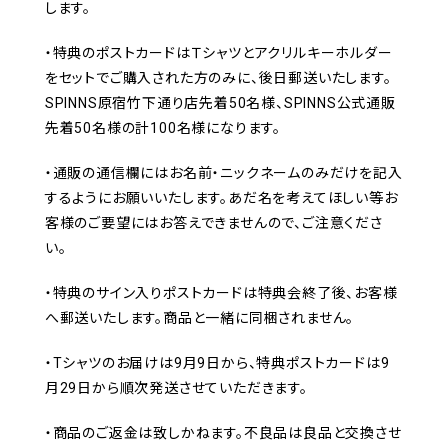
します。
・特典のポストカードはＴシャツとアクリルキーホルダー
をセットでご購入された方のみに、後日郵送いたします。
SPINNS原宿竹下通り店先着50名様、SPINNS公式通販
先着50名様の計100名様になります。
・通販の通信欄にはお名前・ニックネームのみだけを記入
するようにお願いいたします。あだ名を考えてほしい等お
客様のご要望にはお答えできませんので、ご注意くださ
い。
・特典のサイン入りポストカードは特典会終了後、お客様
へ郵送いたします。商品と一緒に同梱されません。
・Tシャツのお届けは9月9日から、特典ポストカードは9
月29日から順次発送させていただきます。
・商品のご返金は致しかねます。不良品は良品と交換させ