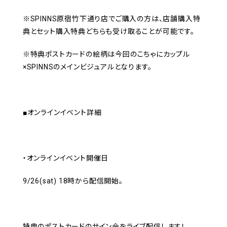
※SPINNS原宿竹下通り店でご購入の方は、店舗購入特
典とセット購入特典どちらも受け取ることが可能です。
※特典ポストカードの絵柄は今回のこちゃにカップル
×SPINNSのメインビジュアルとなります。
■オンラインイベント詳細
・オンラインイベント開催日
9/26(sat) 18時から配信開始。
特典のポストカードのサイン会をライブ配信します！