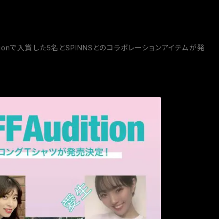
Auditionで入賞した5名とSPINNSとのコラボレーションアイテムが発
Next →