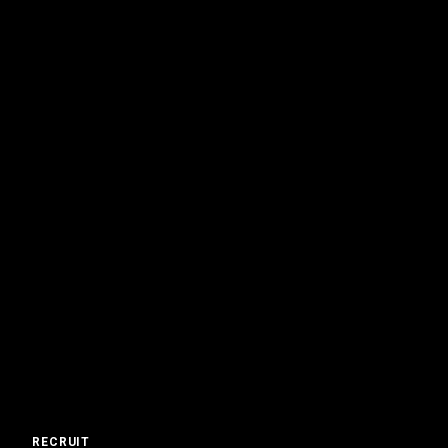
RECRUIT