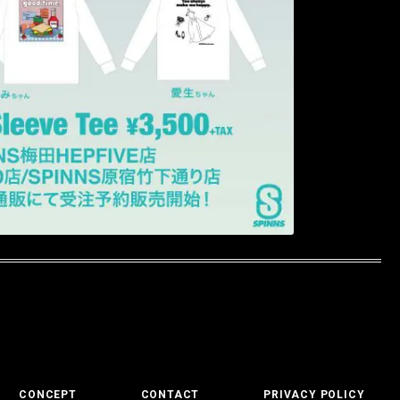
CONCEPT
CONTACT
PRIVACY POLICY