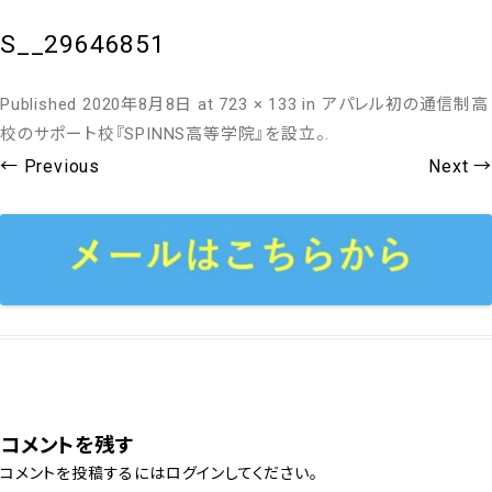
S__29646851
Published
2020年8月8日
at
723 × 133
in
アパレル初の通信制高
校のサポート校『SPINNS高等学院』を設立。
.
← Previous
Next →
コメントを残す
コメントを投稿するには
ログイン
してください。