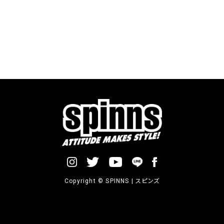
Copyright © SPINNS | スピンズ