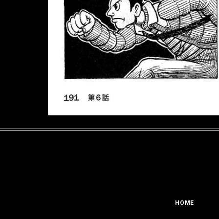
コメントを残す
コメントを投稿するには
ログイン
してください。
HOME