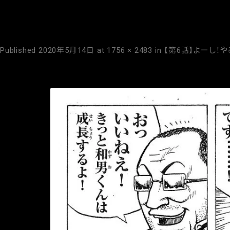
0025
Published
2020年5月14日
at
1756 × 2483
in
【第6話】よーし！
← Previous