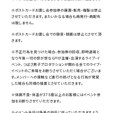
※ポストカードお渡し会参加券の譲渡・転売・複製は禁止
させていただきます。またいかなる場合も再発行・再配布
は致しません。
※ポストカードお渡し会での録音・録画は禁止とさせて頂
きます。
※不正行為を見つけた場合、参加券の回収、即時退場と
なり今後一切の世が世なら!!!が主催・出演するライブ・イ
ベント、つばさ男子プロダクションが関わる全てのライブ・
イベントのご来場をお断りさせていただく場合がございま
す。
メンバーへの接触など進行の妨げとなる行為が発覚
した場合も同様の措置とさせていただきます。
※体調不良・体温が37.5度以上のお客様にはイベント参
加をお断りさせていただきます。
※イベント当日は係員の指示に従っていただきますよう