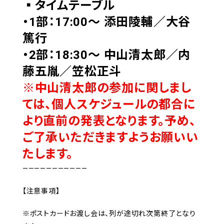
▪タイムテーブル
・1部：17:00～ 添田陵輔／大谷
篤行
・2部：18:30～ 中山清太郎／内
藤五胤／笠松正斗
※中山清太郎の参加に関しまし
ては、個人スケジュールの都合に
より直前の発表となります。予め、
ご了承いただきますようお願いい
たします。
———————————
【注意事項】
※ポストカードお渡し会は、列が途切れ次第終了となり