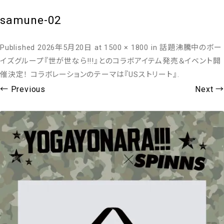
samune-02
Published
2026年5月20日
at
1500 × 1800
in
話題沸騰中のボー
イズグループ『世が世なら!!!』とのコラボアイテム発売＆イベント開
催決定！ コラボレーションのテーマは『USストリート』
.
← Previous
Next →