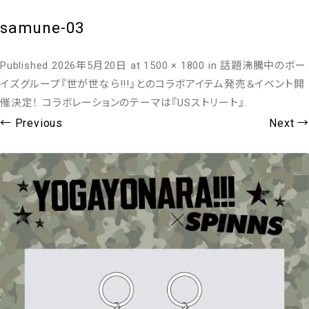
samune-03
Published
2026年5月20日
at
1500 × 1800
in
話題沸騰中のボー
イズグループ『世が世なら!!!』とのコラボアイテム発売＆イベント開
催決定！ コラボレーションのテーマは『USストリート』
.
← Previous
Next →