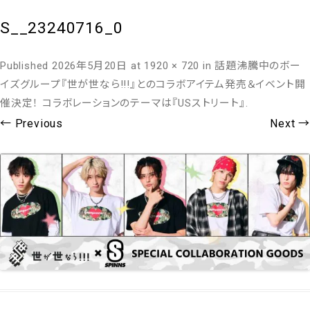
S__23240716_0
Published
2026年5月20日
at
1920 × 720
in
話題沸騰中のボー
イズグループ『世が世なら!!!』とのコラボアイテム発売＆イベント開
催決定！ コラボレーションのテーマは『USストリート』
.
← Previous
Next →