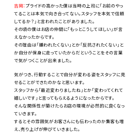
吉岡：
プライドの高かった僕は当時の上司に「お前のやっ
てることは本気で向き合ってない。スタッフを本気で信頼
してるか？」と言われたことがありました。
その頃の僕はお店の仲間に「もっとこうしてほしい」が言
えなかったからです。
その理由は「嫌われたくない」とか「反抗されたくない」と
か自分が保身に走っていたからだということをその言葉
で気がつくことが出来ました。
気がつき、行動することで自分が変わる姿をスタッフに見
せることができたのかなと思います。
スタッフから「最近変わりましたね」とか「変わってくれて
嬉しいです」と言ってもらえるようになったからです。
そんな関係性が築けたらお店の環境が必然的に良くなっ
ていきます。
するとその雰囲気がお客さんにも伝わったのか集客も増
え、売り上げが伸びていきました。