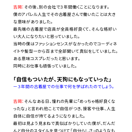
吉岡：
その後、別の会社で３年間働くことになります。
僕のアパレル人生でその古着屋さんで働いたことは大き
な意味がありました。
最先端の古着屋で店員が全員格好良くて、そんな格好い
い大人になりたいと思っていました。
当時の僕はファッションセンスがなかったのでコーディネ
イトや髪型一から百まで全部聞いて真似をしていました。
ある意味コスプレだったと思います。
同時にお仕事も頑張っていました。
「自信もついたが、天狗にもなっていった」
ー３年間の古着屋での仕事で何を学ばれたのでしょう。
吉岡：
そんなある日、憧れの先輩に「めっちゃ格好良くな
ったな」と言われ他ことで自信がつき、接客や仕事、人生
自体に自信が持てるようになりました。
最初は見よう見まねで真似ばかりしていた僕が、だんだ
んと自分のスタイルを見つけて「自分らしさ」のようなも