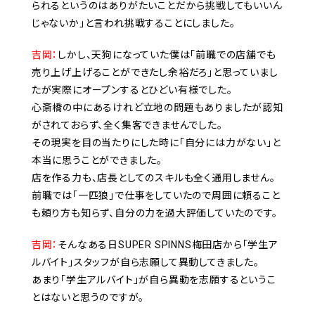
られるというのはありがたいことだから挑戦してもいいん
じゃないか」と言われ挑戦することにしました。
吉岡：
しかし、天狗になっていた僕は「前職での店舗でも
売り上げ上げることができたし余裕だろ」と思っていまし
たが実際にオープンするとひどい有様でした。
心斎橋の中にあるけれど立地の問題もありましたが認知
がされておらず、全く集客できませんでした。
その現実を目の当たりにした時に「自分には力がない」と
本当に思うことができました。
店を作る力も、店長としてのスキルも全く通用しません。
前職では「一匹狼」で仕事をしていたので周囲に頼ること
も頼り方も知らず、自分の力を過大評価していたのです。
吉岡：
そんなある日SUPER SPINNS梅田店から「学生ア
ルバイト」スタッフが自ら志願して異動してきました。
あまり「学生アルバイト」が自ら異動を志願するというこ
とはないと思うのですが。