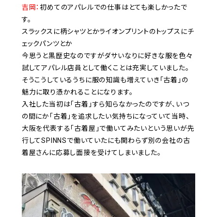
吉岡：
初めてのアパレルでの仕事はとても楽しかったで
す。
スラックスに柄シャツとかライオンプリントのトップスにチ
ェックパンツとか
今思うと黒歴史なのですがダサいなりに好きな服を色々
試してアパレル店員として働くことは充実していました。
そうこうしているうちに服の知識も増えていき「古着」の
魅力に取り憑かれることになります。
入社した当初は「古着」すら知らなかったのですが、いつ
の間にか「古着」を追求したい気持ちになっていて当時、
大阪を代表する「古着屋」で働いてみたいという思いが先
行してSPINNSで働いていたにも関わらず別の会社の古
着屋さんに応募し面接を受けてしまいました。