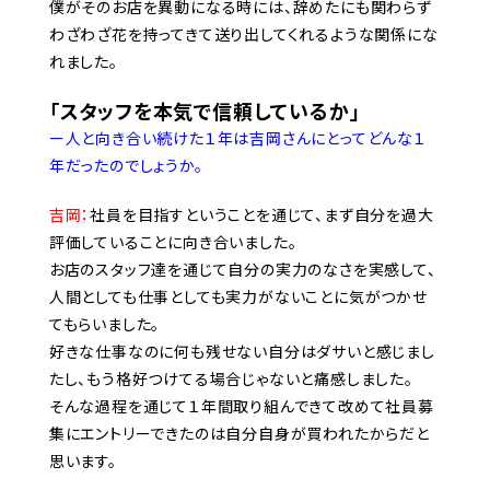
僕がそのお店を異動になる時には、辞めたにも関わらず
わざわざ花を持ってきて送り出してくれるような関係にな
れました。
「スタッフを本気で信頼しているか」
ー人と向き合い続けた１年は吉岡さんにとってどんな１
年だったのでしょうか。
吉岡：
社員を目指すということを通じて、まず自分を過大
評価していることに向き合いました。
お店のスタッフ達を通じて自分の実力のなさを実感して、
人間としても仕事としても実力がないことに気がつかせ
てもらいました。
好きな仕事なのに何も残せない自分はダサいと感じまし
たし、もう格好つけてる場合じゃないと痛感しました。
そんな過程を通じて１年間取り組んできて改めて社員募
集にエントリーできたのは自分自身が買われたからだと
思います。