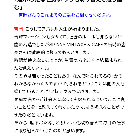
む」
ー吉岡さんのこれまでのお話をお聞かせください。
吉岡：
こうしてアパレル人生が始まりました。
当時ファッションもダサくて、社会のルールも知らない19
歳の若造でしたがSPINNS VINTAGE & CAFEの当時の店
長さんに徹底的に教えてもらいました。
敬語が使えないこととか、生意気なところは結構叱られ
たと覚えています。
その頃は若かったこともあり「なんで叱られてるの」かも
わからなかったのですが「叱られるということは他の人も
感じていること」だと捉え学んでいきました。
両親が昔から「社会人になっても怒られるということは良
いことだぞ」と教えてくれていたので、そう捉えることがで
きたのだと思います。
だから「理不尽だな」と思いつつも切り替えて毎日の仕事
に取り組んでいけたのだと思います。