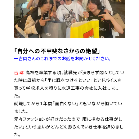
「自分への不甲斐なさからの絶望」
ー吉岡さんのこれまでのお話をお聞かせください。
吉岡：
高校を卒業する頃、就職先が決まらず悶々としてい
た時に母親から「手に職をつけるといい」とアドバイスを
貰って学校求人を頼りに水道工事の会社に入社しまし
た。
就職してから１年間「面白くない」と思いながら働いてい
ました。
元々ファッションが好きだったので「服に携わる仕事がし
たい」という思いがどんどん膨らんでいき仕事を辞めまし
た。