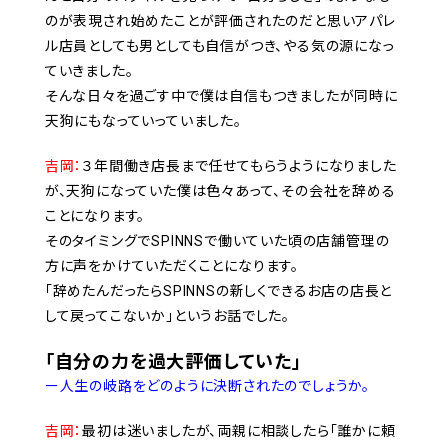
のが表現され始めたことが評価されたのだと思いアパレ
ル店員としても男としても自信がつき、やる気の源になっ
ていきました。
そんな日々を過ごす中で僕は自信もつきましたが同時に
天狗にもなっていっていました。
吉岡：
３年間働き店長まで任せてもらうようになりました
が、天狗になっていた僕は色々あって、その会社を辞める
ことになります。
そのタイミングでSPINNSで働いていた頃の店舗管理の
方に声をかけていただくことになります。
「辞めたんだったらSPINNSの新しくできるお店の店長と
して戻ってこないか」というお話でした。
「自分の力を過大評価していた」
ー人生の岐路をどのように決断されたのでしょうか。
吉岡：
最初は迷いましたが、両親に相談したら「誰かに頼