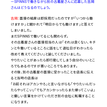
ーSPINNSで働きながら別の古着屋さんに応募した吉岡
さんはどうなるのでしょう。
吉岡：
面接の結果は即採用だったのですが「いつから働
けますか」と聞かれて「明日からでも働けます」と答えて
しまいました。
まだSPINNSで働いてるにも関わらず。
その古着屋さんの面接担当の人は「それは良くない、キチ
ンと今働いているところに話をして退社日がわかったら
改めて教えてください」と諭してくださいました。
やりたいことがあったら即行動してしまう自分のいいとこ
ろでもあるのですが悪いところでもあります。
その後、別の古着屋の面接に受かったことを店長に伝え
ると当時の店長は
「お前それはアカンやろ」と言いながらも「やりたいんだっ
たらやってこい」「でもアカンかっったらまた帰ってこいよ」
と優しい言葉をかけていただき別の会社に転職すること
になります。