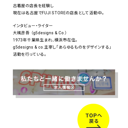
古着屋の店長を経験し
現在は名古屋でFUJI STOREの店長として活動中。
インタビュー・ライター
大槻彦吾 （g5designs & Co.）
1973年千葉県生まれ、横浜市在住。
g5designs & co.主宰し「あらゆるものをデザインする」
活動を行っている。