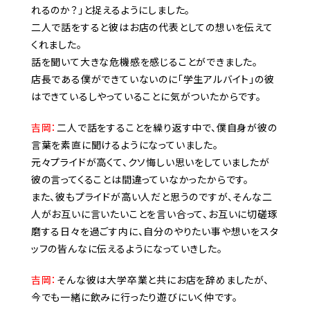
れるのか？」と捉えるようにしました。
二人で話をすると彼はお店の代表としての想いを伝えて
くれました。
話を聞いて大きな危機感を感じることができました。
店長である僕ができていないのに「学生アルバイト」の彼
はできているしやっていることに気がついたからです。
吉岡：
二人で話をすることを繰り返す中で、僕自身が彼の
言葉を素直に聞けるようになっていました。
元々プライドが高くて、クソ悔しい思いをしていましたが
彼の言ってくることは間違っていなかったからです。
また、彼もプライドが高い人だと思うのですが、そんな二
人がお互いに言いたいことを言い合って、お互いに切磋琢
磨する日々を過ごす内に、自分のやりたい事や想いをスタ
ッフの皆んなに伝えるようになっていきした。
吉岡：
そんな彼は大学卒業と共にお店を辞めましたが、
今でも一緒に飲みに行ったり遊びにいく仲です。