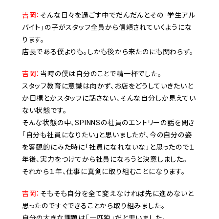
吉岡：
そんな日々を過ごす中でだんだんとその「学生アル
バイト」の子がスタッフ全員から信頼されていくようにな
ります。
店長である僕よりも。しかも後から来たのにも関わらず。
吉岡：
当時の僕は自分のことで精一杯でした。
スタッフ教育に意識は向かず、お店をどうしていきたいと
か目標とかスタッフに話さない、そんな自分しか見えてい
ない状態です。
そんな状態の中、SPINNSの社員のエントリーの話を聞き
「自分も社員になりたい」と思いましたが、今の自分の姿
を客観的にみた時に「社員になれないな」と思ったので１
年後、実力をつけてから社員になろうと決意しました。
それから１年、仕事に真剣に取り組むことになります。
吉岡：
そもそも自分を全て変えなければ先に進めないと
思ったのですぐできることから取り組みました。
自分の大きな課題は「一匹狼」だと思いました。