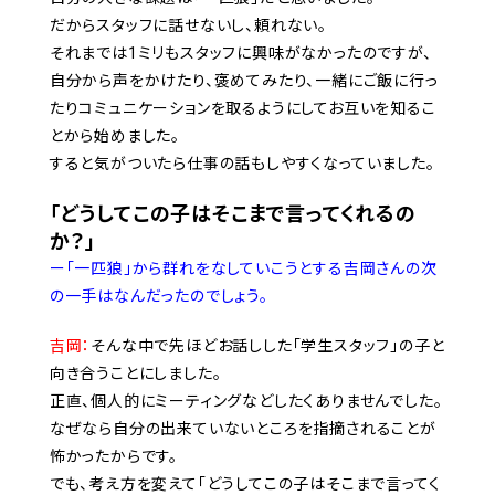
だからスタッフに話せないし、頼れない。
それまでは1ミリもスタッフに興味がなかったのですが、
自分から声をかけたり、褒めてみたり、一緒にご飯に行っ
たりコミュニケーションを取るようにしてお互いを知るこ
とから始めました。
すると気がついたら仕事の話もしやすくなっていました。
「どうしてこの子はそこまで言ってくれるの
か？」
ー「一匹狼」から群れをなしていこうとする吉岡さんの次
の一手はなんだったのでしょう。
吉岡：
そんな中で先ほどお話しした「学生スタッフ」の子と
向き合うことにしました。
正直、個人的にミーティングなどしたくありませんでした。
なぜなら自分の出来ていないところを指摘されることが
怖かったからです。
でも、考え方を変えて「どうしてこの子はそこまで言ってく