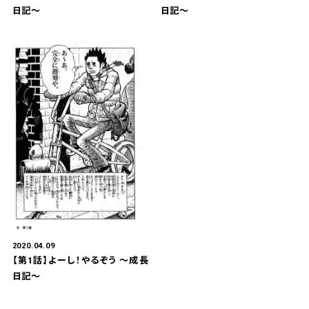
日記～
日記～
2020.04.09
【第1話】よーし！やるぞう 〜成長
日記〜