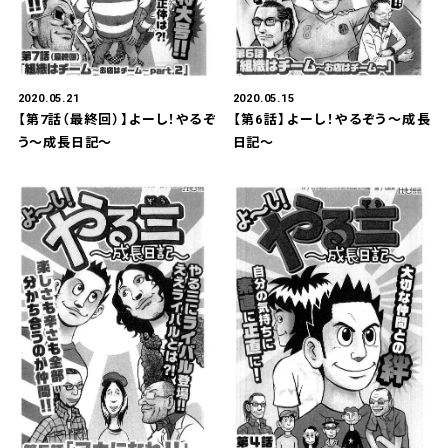
2020.05.21
2020.05.15
【第7話（最終回）】よーし！やるぞ
【第6話】よーし！やるぞう～成長
う～成長日記～
日記～