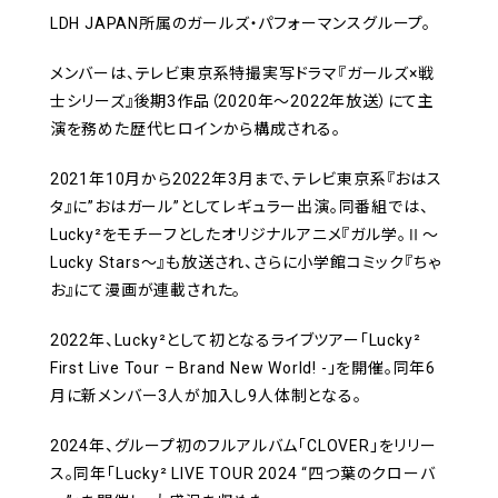
LDH JAPAN所属のガールズ・パフォーマンスグループ。
メンバーは、テレビ東京系特撮実写ドラマ『ガールズ×戦
士シリーズ』後期3作品（2020年～2022年放送）にて主
演を務めた歴代ヒロインから構成される。
2021年10月から2022年3月まで、テレビ東京系『おはス
タ』に”おはガール”としてレギュラー出演。同番組では、
Lucky²をモチーフとしたオリジナルアニメ『ガル学。Ⅱ〜
Lucky Stars〜』も放送され、さらに小学館コミック『ちゃ
お』にて漫画が連載された。
2022年、Lucky²として初となるライブツアー「Lucky²
First Live Tour – Brand New World! -」を開催。同年6
月に新メンバー3人が加入し9人体制となる。
2024年、グループ初のフルアルバム「CLOVER」をリリー
ス。
同年「Lucky² LIVE TOUR 2024 “四つ葉のクローバ