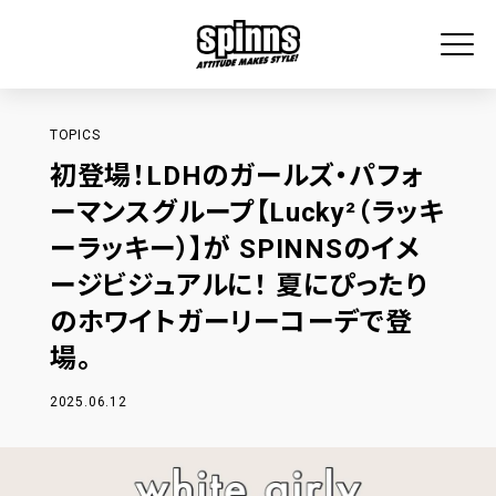
TOPICS
初登場！LDHのガールズ・パフォ
ーマンスグループ【Lucky²（ラッキ
ーラッキー）】が SPINNSのイメ
ージビジュアルに！ 夏にぴったり
のホワイトガーリーコーデで登
場。
2025.06.12