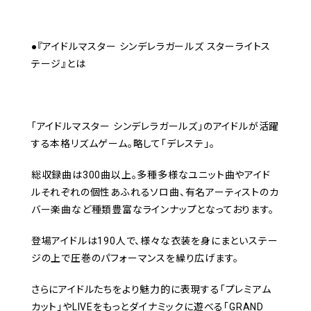
●『アイドルマスター シンデレラガールズ スターライトス
テージ』とは
「アイドルマスター シンデレラガールズ」のアイドルが活躍
する本格リズムゲーム。略して「デレステ」。
総収録曲は300曲以上。多種多様なユニット曲やアイド
ルそれぞれの個性あふれるソロ曲、有名アーティストのカ
バー楽曲など種類豊富なラインナップとなっております。
登場アイドルは190人で、様々な衣装を身にまといステー
ジの上で圧巻のパフォーマンスを繰り広げます。
さらにアイドルたちをより魅力的に表現する「プレミアム
カット」やLIVEをもっとダイナミックに遊べる「GRAND