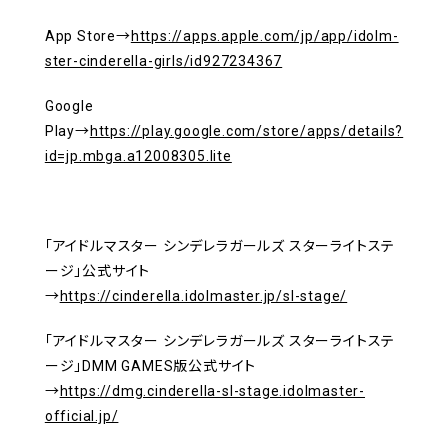
App Store→
https://apps.apple.com/jp/app/idolm-
ster-cinderella-girls/id927234367
Google
Play→
https://play.google.com/store/apps/details?
id=jp.mbga.a12008305.lite
「アイドルマスター シンデレラガールズ スターライトステ
ージ」公式サイト
→
https://cinderella.idolmaster.jp/sl-stage/
「アイドルマスター シンデレラガールズ スターライトステ
ージ」DMM GAMES版公式サイト
→
https://dmg.cinderella-sl-stage.idolmaster-
official.jp/