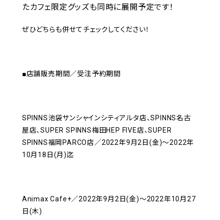
たカフェ限定グッズも同時に展開予定です！
ぜひどちらも併せてチェックしてください！
■店舗販売期間／受注予約期間
SPINNS池袋サンシャインシティアルタ店、SPINNS名古
屋店、SUPER SPINNS梅田HEP FIVE店、SUPER
SPINNS福岡PARCO店／2022年9月2日(金)～2022年
10月18日(月)迄
Animax Cafe+／2022年9月2日(金)～2022年10月27
日(木)