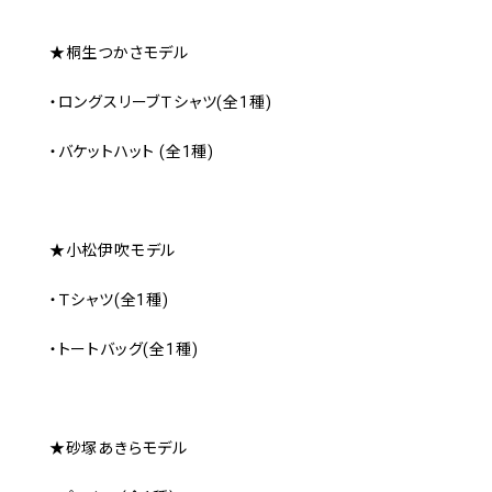
★桐生つかさモデル
・ロングスリーブＴシャツ(全1種)
・バケットハット (全1種)
★小松伊吹モデル
・Ｔシャツ(全1種)
・トートバッグ(全1種)
★砂塚あきらモデル