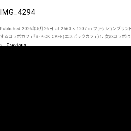
IMG_4294
Published
2026年5月26日
at
2560 × 1207
in
ファッションブラン
するコラボカフェ『S-PiCK CAFE(エスピックカフェ)』、次のコラ
← Previous