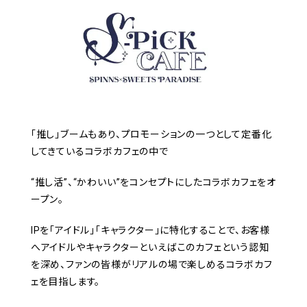
「推し」ブームもあり、プロモーションの一つとして定番化
してきているコラボカフェの中で
“推し活”、“かわいい”をコンセプトにしたコラボカフェをオ
ープン。
IPを「アイドル」「キャラクター」に特化することで、お客様
へアイドルやキャラクターといえばこのカフェという認知
を深め、ファンの皆様がリアルの場で楽しめるコラボカフ
ェを目指します。