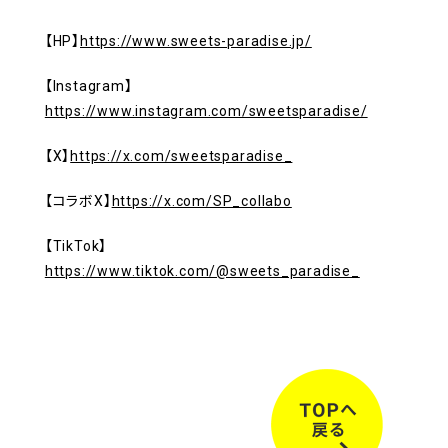
【HP】
https://www.sweets-paradise.jp/
【Instagram】
https://www.instagram.com/sweetsparadise/
【X】
https://x.com/sweetsparadise_
【コラボX】
https://x.com/SP_collabo
【TikTok】
https://www.tiktok.com/@sweets_paradise_