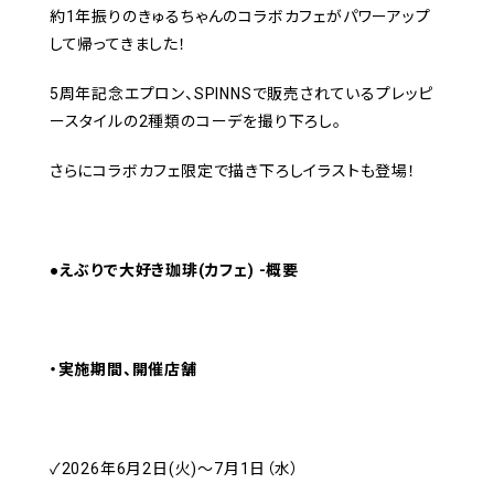
約1年振りのきゅるちゃんのコラボカフェがパワーアップ
して帰ってきました！
5周年記念エプロン、SPINNSで販売されているプレッピ
ースタイルの2種類のコーデを撮り下ろし。
さらにコラボカフェ限定で描き下ろしイラストも登場！
●えぶりで大好き珈琲(カフェ) -概要
・実施期間、開催店舗
✓2026年6月2日(火)～7月1日（水）