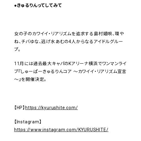
●きゅるりんってしてみて
女の子のカワイイ・リアリズムを追求する島村嬉唄、環や
ね、チバゆな、逃げ水あむの4人からなるアイドルグルー
プ。
11月には過去最大キャパのKアリーナ横浜でワンマンライ
ブ『しゅーぱーきゅるりんコア ～カワイイ・リアリズム宣言
～』を開催決定。
【HP】
https://kyurushite.com/
【Instagram】
https://www.instagram.com/KYURUSHITE/