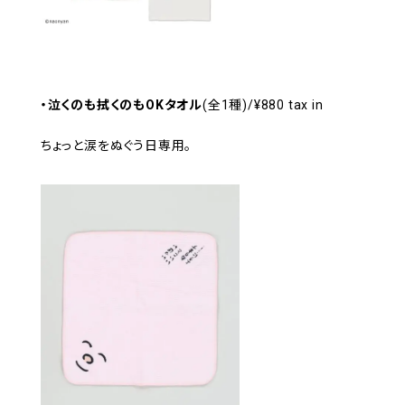
・泣くのも拭くのもOKタオル
(全1種)/¥880 tax in
ちょっと涙をぬぐう日専用。