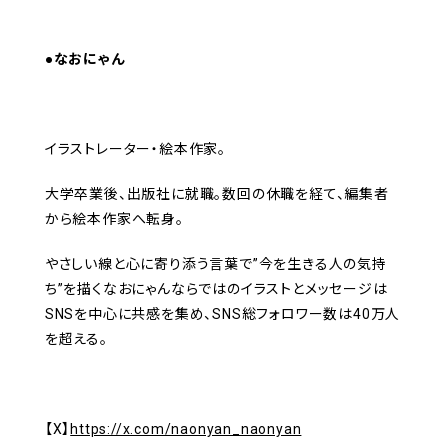
●なおにゃん
イラストレーター・絵本作家。
大学卒業後、出版社に就職。数回の休職を経て、編集者
から絵本作家へ転身。
やさしい線と心に寄り添う言葉で”今を生きる人の気持
ち”を描くなおにゃんならではのイラストとメッセージは
SNSを中心に共感を集め、SNS総フォロワー数は40万人
を超える。
【X】
https://x.com/naonyan_naonyan