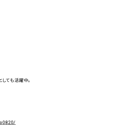
としても活躍中。
go0820/