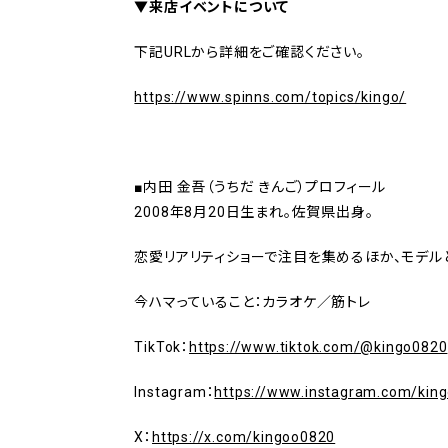
▼来店イベントについて
下記URLから詳細をご確認ください。
https://www.spinns.com/topics/kingo/
■
内田 金吾（うちだ きんご）
プロフィール
2008年8月20日生まれ。
佐賀県出身。
恋愛リアリティショーで注目を集めるほか、モデル
今ハマっていること：カラオケ／筋トレ
TikTok：
https://www.tiktok.com/@kingo0820
Instagram：
https://www.instagram.com/kin
X：
https://x.com/kingoo0820