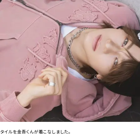
” スタイルを金吾くんが着こなしました。