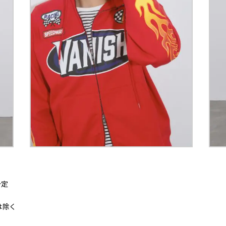
予定
は除く