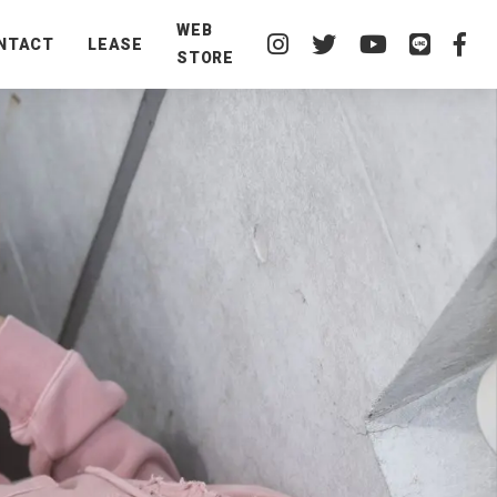
WEB
NTACT
LEASE
STORE