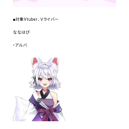
■対象Vtuber、Ｖライバー
ななはぴ
・アルバ