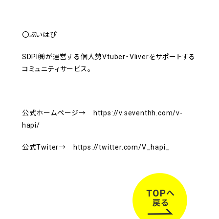
〇ぶいはぴ
SDPI㈱が運営する個人勢Vtuber・Vliverをサポートする
コミュニティサービス。
公式ホームページ→ https://v.seventhh.com/v-
hapi/
公式Twiter→ https://twitter.com/V_hapi_