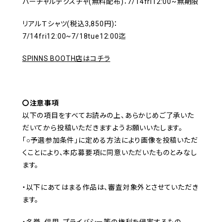
バーチャルテクスチャ(無料配布)：7/14fri12:00~無期限
リアルＴシャツ(税込3,850円)：
7/14fri12:00~7/18tue12:00迄
SPINNS BOOTH店はコチラ
〇注意事項
以下の項目をすべてお読みの上、あらかじめご了承いた
だいてから投稿いただきますようお願いいたします。
「○予選参加条件」に定める方法により画像を投稿いただ
くことにより、本応募要項に同意いただいたものとみなし
ます。
・以下にあてはまる作品は、審査対象外とさせていただき
ます。