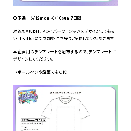
〇予選 6/12mon~6/18sun 7日間
対象のVtuber、ＶライバーのＴシャツをデザインしてもら
い、Twitterにて参加条件を守り、投稿していただきます。
本企画用のテンプレートを配布するので、テンプレートに
デザインしてください。
→ボールペンや鉛筆でもＯＫ！