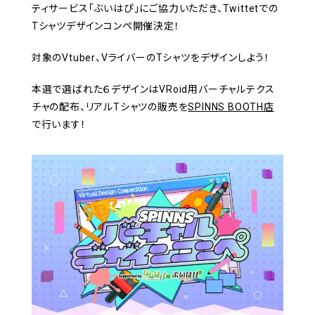
ティサービス「ぶいはぴ」にご協力いただき、Twittetでの
Tシャツデザインコンペ開催決定！
対象のVtuber、VライバーのTシャツをデザインしよう！
本選で選ばれた６デザインはVRoid用バーチャルテクス
チャの配布、リアルTシャツの販売を
SPINNS BOOTH店
で行います！