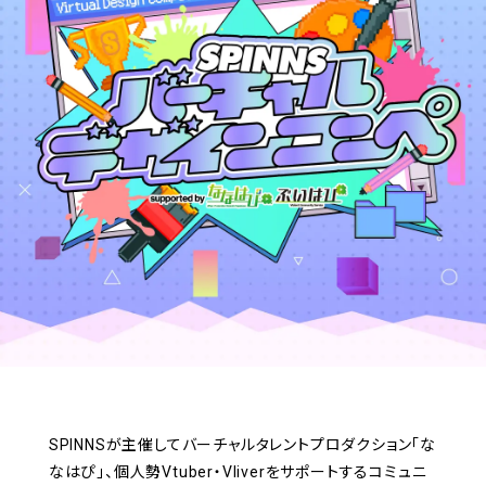
SPINNSが主催してバーチャルタレントプロダクション「な
なはぴ」、個人勢Vtuber・Vliverをサポートするコミュニ