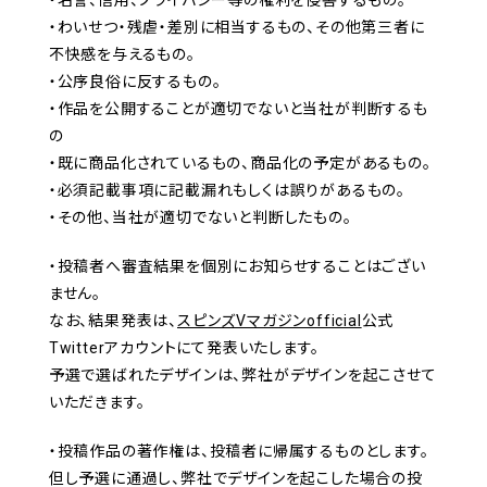
・名誉、信用、プライバシー等の権利を侵害するもの。
・わいせつ・残虐・差別に相当するもの、その他第三者に
不快感を与えるもの。
・公序良俗に反するもの。
・作品を公開することが適切でないと当社が判断するも
の
・既に商品化されているもの、商品化の予定があるもの。
・必須記載事項に記載漏れもしくは誤りがあるもの。
・その他、当社が適切でないと判断したもの。
・投稿者へ審査結果を個別にお知らせすることはござい
ません。
なお、結果発表は、
スピンズVマガジンofficial
公式
Twitterアカウントにて発表いたします。
予選で選ばれたデザインは、弊社がデザインを起こさせて
いただきます。
・投稿作品の著作権は、投稿者に帰属するものとします。
但し予選に通過し、弊社でデザインを起こした場合の投