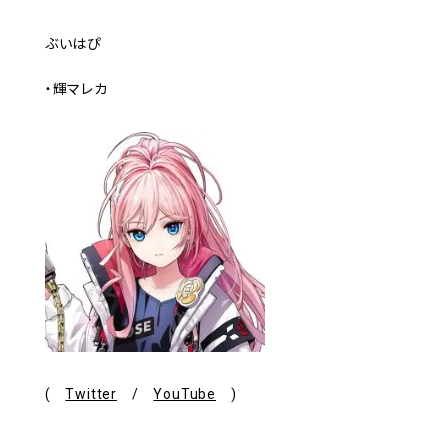
ぶいはぴ
・輝マレカ
(
Twitter
/
YouTube
)