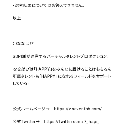
・選考結果についてはお答えできません。
以上
〇ななはぴ
SDPI㈱が運営するバーチャルタレントプロダクション。
ななはぴ
は「HAPPY」をみんなに届けることはもちろん
所属タレントも「HAPPY」になれるフィールドをサポート
している。
公式ホームページ→ https://v.seventhh.com/
公式Twitter→ https://twitter.com/7_hapi_