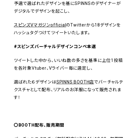
予選で選ばれたデザインを基にSPINNSのデザイナーが
デジタルでデザインを起こし、
スピンズVマガジンofficial
のTwitterから18デザインを
ハッシュタグつけてツイートいたします。
#スピンズバーチャルデザインコンペ本選
ツイートした中から、いいね数の多さを基準に上位1投稿
を各対象Vtuber、Vライバー毎に選定し、
選ばれた６デザインは
SPINNS BOOTH店
でバーチャルテ
クスチャとして配布、リアルのお洋服になって販売されま
す！
〇BOOTH配布、販売期間