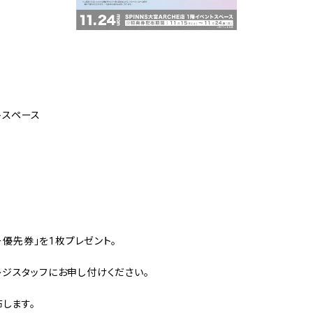
ントスペース
ー優先券」を1枚プレゼント。
ジスタッフにお申し付けください。
します。