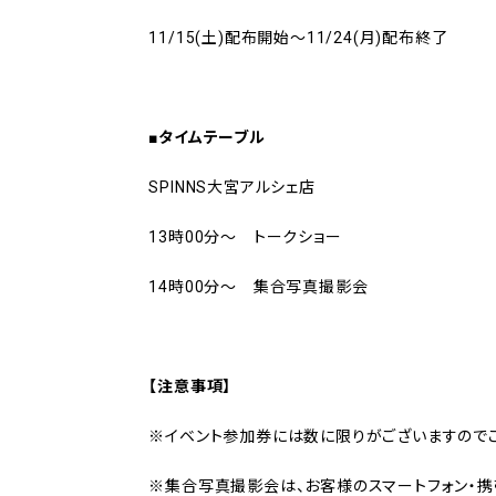
11/15(土)配布開始～11/24(月)配布終了
■タイムテーブル
SPINNS大宮アルシェ店
13時00分～ トークショー
14時00分～ 集合写真撮影会
【注意事項】
※イベント参加券には数に限りがございますのでご
※集合写真撮影会は、お客様のスマートフォン・携