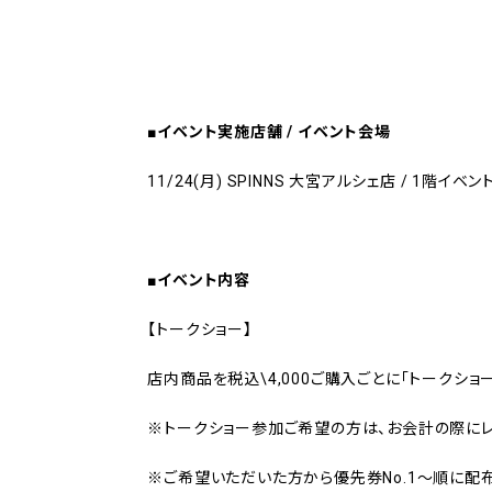
■イベント実施店舗 / イベント会場
11/24(月) SPINNS 大宮アルシェ店 / 1階イベ
■イベント内容
【トークショー】
店内商品を税込\4,000ご購入ごとに「トークショ
※トークショー参加ご希望の方は、お会計の際にレ
※ご希望いただいた方から優先券No.1～順に配布