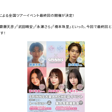
による全国ツアーイベント最終回の開催が決定！
藤天彦」「武田晴安」「永瀬さら」「橋本珠里」といった、
今回で最終回と
す！