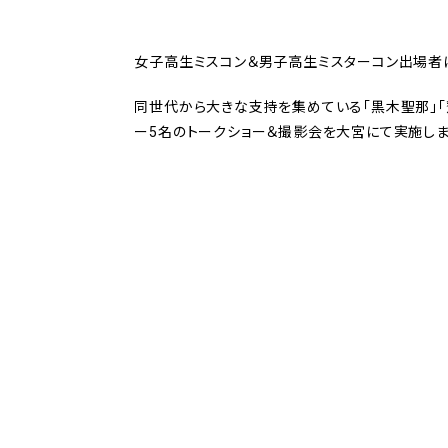
女子高生ミスコン＆男子高生ミスターコン出場者
同世代から大きな支持を集めている「黒木聖那」「齋
ー5名の
トークショー＆撮影会を大宮にて実施しま