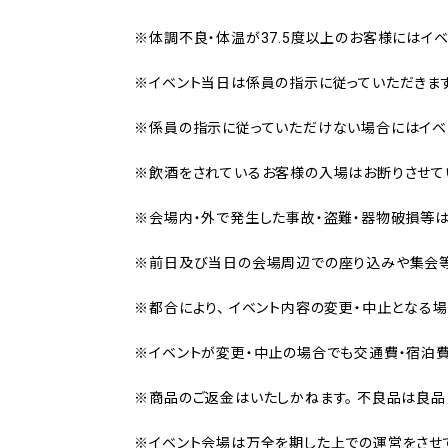
※体調不良・体温が37.5度以上のお客様にはイ
※イベント当日は係員の指示に従っていただきま
※係員の指示に従っていただけない場合にはイベ
※飲酒をされているお客様の入場はお断りさせて
※会場内・外で発生した事故・盗難・器物破損等は
※前日及び当日の会場周辺での座り込みや集会等
※都合により、 イベント内容の変更・中止となる場
※イベントが変更・中止の場合でも交通費・宿泊
※商品のご返金はいたしかねます。 不良品は良品
※イベント会場は万全を期した上での運営をさせて