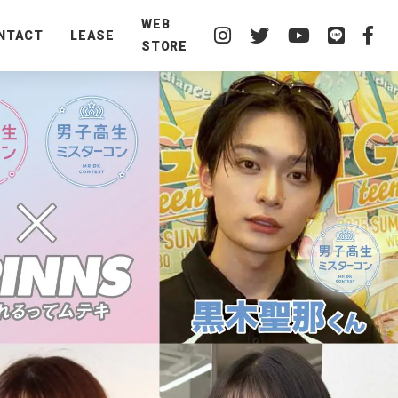
WEB
NTACT
LEASE
STORE