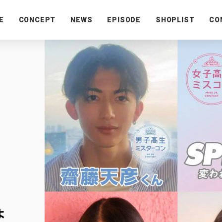
E
CONCEPT
NEWS
EPISODE
SHOPLIST
CO
よ