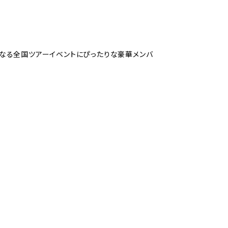
なる全国ツアーイベントにぴったりな豪華メンバ