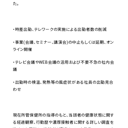
た。
・時差出勤、テレワークの実施による出勤者数の削減
・事業(会議、セミナー、講演会)の中止もしくは延期、オン
ライン開催
・テレビ会議やWEB会議の活用および不要不急の社内会
議
・出勤時の検温、発熱等の風症状がある社員の出勤見合
わせ
現在所管保健所の指導のもと、当該者の健康状態に関す
る経過観察、行動歴や濃厚接触者に関する詳しい調査を