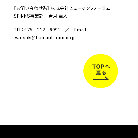
【お問い合わせ先】 株式会社ヒューマンフォーラム
SPINNS事業部 岩月 臣人
TEL：075－212－8991 ／ Email：
iwatsuki@humanforum.co.jp