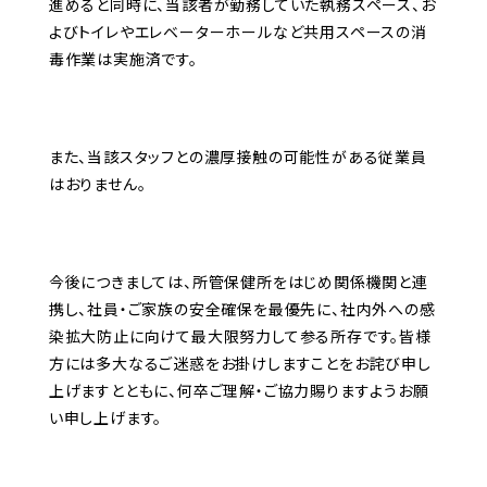
進めると同時に、当該者が勤務していた執務スペース、お
よびトイレやエレベーターホールなど共用スペースの消
毒作業は実施済です。
また、当該スタッフとの濃厚接触の可能性がある従業員
はおりません。
今後につきましては、所管保健所をはじめ関係機関と連
携し、社員・ご家族の安全確保を最優先に、社内外への感
染拡大防止に向けて最大限努力して参る所存です。皆様
方には多大なるご迷惑をお掛けしますことをお詫び申し
上げますとともに、何卒ご理解・ご協力賜りますようお願
い申し上げます。