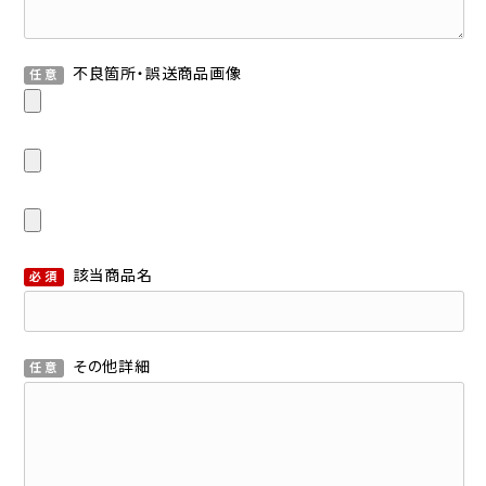
不良箇所・誤送商品画像
任意
該当商品名
必須
その他詳細
任意