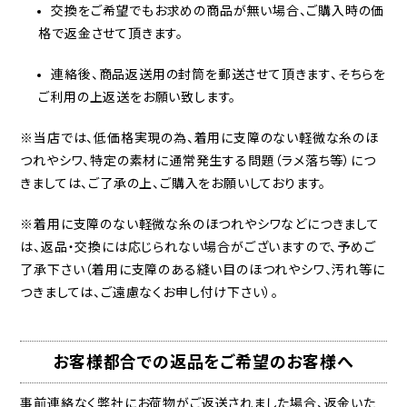
交換をご希望でもお求めの商品が無い場合、ご購入時の価
格で返金させて頂きます。
連絡後、商品返送用の封筒を郵送させて頂きます、そちらを
ご利用の上返送をお願い致します。
※当店では、低価格実現の為、着用に支障のない軽微な糸のほ
つれやシワ、特定の素材に通常発生する問題（ラメ落ち等）につ
きましては、ご了承の上、ご購入をお願いしております。
※着用に支障のない軽微な糸のほつれやシワなどにつきまして
は、返品・交換には応じられない場合がございますので、予めご
了承下さい（着用に支障のある縫い目のほつれやシワ、汚れ等に
つきましては、ご遠慮なくお申し付け下さい）。
お客様都合での返品をご希望のお客様へ
事前連絡なく弊社にお荷物がご返送されました場合、返金いた