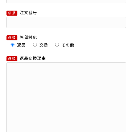
注文番号
必須
希望対応
必須
返品
交換
その他
返品交換理由
必須