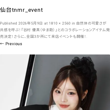
仙台tnmr_event
Published
2026年5月9日
at
1810 × 2560
in
自然体の可愛さが
共感を呼ぶ！『谷村 優真（ゆま助）』とのコラボレーションアイテム発
売決定！さらに、全国3か所にて来店イベントも開催！
.
← Previous