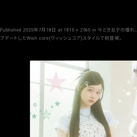
wish poster
Published
2025年7月18日
at
1810 × 2560
in
今どき女子の憧れ、
プデートしたWish core(ウィッシュコア)スタイルで初登場。
.