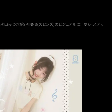
秋山みづきがSPINNS(スピンズ)のビジュアルに！ 夏らしくアッ
Next →